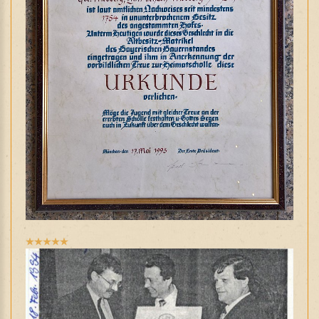
Bewertung:
5
/
5