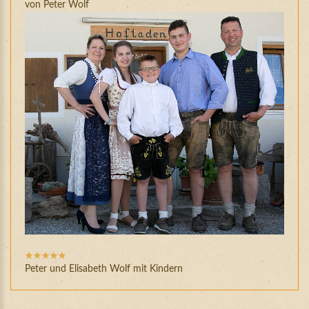
von Peter Wolf
Bewertung:
5
/
5
Peter und Elisabeth Wolf mit Kindern