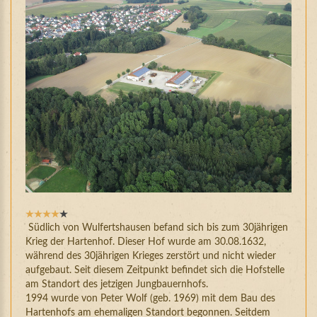
Bewertung:
4
/
5
Südlich von Wulfertshausen befand sich bis zum 30jährigen
Krieg der Hartenhof. Dieser Hof wurde am 30.08.1632,
während des 30jährigen Krieges zerstört und nicht wieder
aufgebaut. Seit diesem Zeitpunkt befindet sich die Hofstelle
am Standort des jetzigen Jungbauernhofs.
1994 wurde von Peter Wolf (geb. 1969) mit dem Bau des
Hartenhofs am ehemaligen Standort begonnen. Seitdem