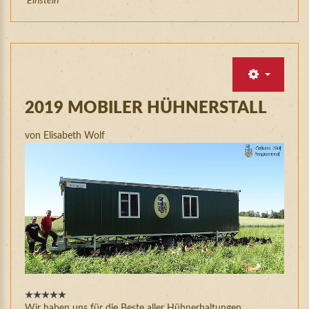
Einstein
2019
MOBILER
HÜHNERSTALL
von Elisabeth Wolf
Wir haben uns für die Beste aller Hühnerhaltungen